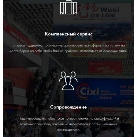
Комплексный сервис
Визовая поддержка, проживание, организация трансферов и логистики на
месте берём на себя, чтобы Вам не пришлось отвлекаться от основных задач.
Сопровождение
Наши переводчики обеспечат точное понимание спецификаций и
возможностей оборудования на переговорах с потенциальными
поставщиками.