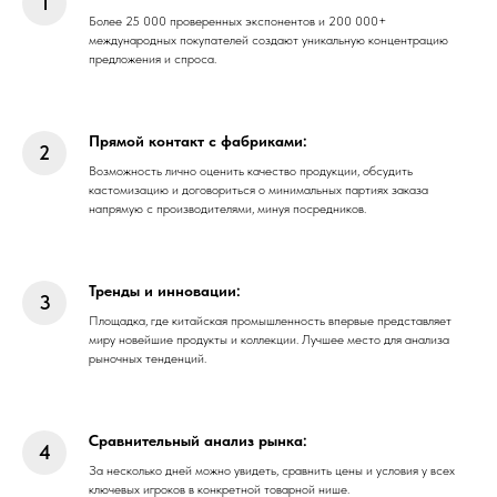
Более 25 000 проверенных экспонентов и 200 000+
международных покупателей создают уникальную концентрацию
предложения и спроса.
Прямой контакт с фабриками:
Возможность лично оценить качество продукции, обсудить
кастомизацию и договориться о минимальных партиях заказа
напрямую с производителями, минуя посредников.
Тренды и инновации:
Площадка, где китайская промышленность впервые представляет
миру новейшие продукты и коллекции. Лучшее место для анализа
рыночных тенденций.
Сравнительный анализ рынка:
За несколько дней можно увидеть, сравнить цены и условия у всех
ключевых игроков в конкретной товарной нише.