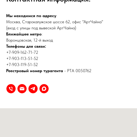
Мы находимся по адресу
:
Москва, Старокалужское шоссе 62, офис "АртЧайна"
(вход с улицы под вывеской АртЧайна)
Ближайшее метро
:
Воронцовская, 12-й выход
Телефоны для связи:
+7-909-162-71-72
+7-903-113-51-52
+7-903-119-51-52
Реестровый номер турагента
- РТА 0050762