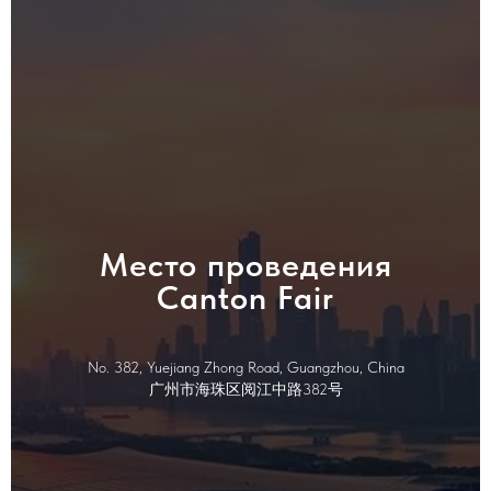
Место проведения
Canton Fair
No. 382, Yuejiang Zhong Road, Guangzhou, China
广州市海珠区阅江中路382号