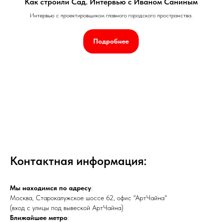
Как строили Сад. Интервью с Иваном Саниным
Интервью с проектировщиком главного городского пространства.
Подробнее
Контактная информация:
Мы находимся по адресу
:
Москва, Старокалужское шоссе 62, офис "АртЧайна"
(вход с улицы под вывеской АртЧайна)
Ближайшее метро
: