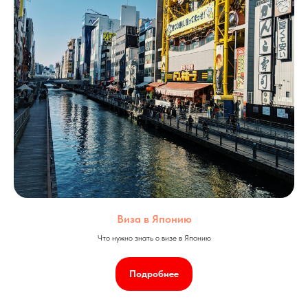
Виза в Японию
Что нужно знать о визе в Японию
Подробнее