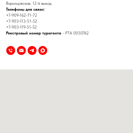
Воронцовская, 12-й выход
Телефоны для связи:
+7-909-162-71-72
+7-903-113-51-52
+7-903-119-51-52
Реестровый номер турагента
- РТА 0050762